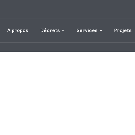
À propos
Décrets
Services
Projets