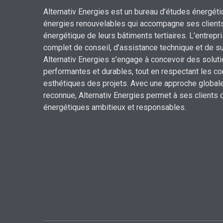
Alternativ Energies est un bureau d’études énergét
énergies renouvelables qui accompagne ses clients 
énergétique de leurs bâtiments tertiaires. L’entrep
complet de conseil, d’assistance technique et de sui
Alternativ Energies s’engage à concevoir des solut
performantes et durables,
tout en respectant les co
esthétiques des projets.
Avec une approche globale
reconnue,
Alternativ Energies permet à ses clients 
énergétiques ambitieux et responsables.