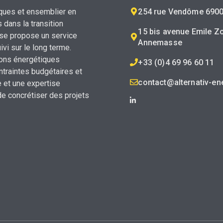
254 rue Vendôme 6900
iques et ensemblier en
dans la transition
15 bis avenue Emile Z
rise propose un service
Annemasse
vi sur le long terme.
ions énergétiques
+33 (0)4 69 96 60 11
ntraintes budgétaires et
contact@alternativ-ene
 et une expertise
de concrétiser des projets