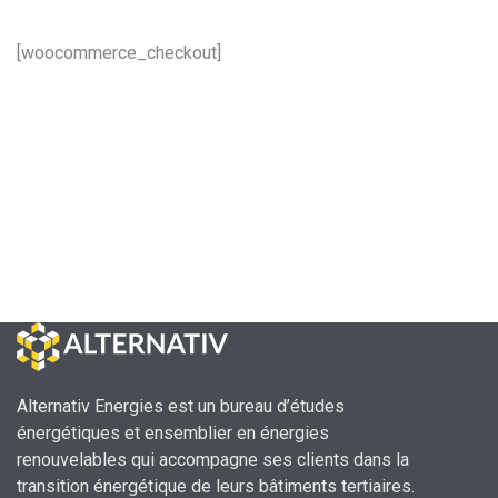
[woocommerce_checkout]
Alternativ Energies est un bureau d’études
énergétiques et ensemblier en énergies
renouvelables qui accompagne ses clients dans la
transition énergétique de leurs bâtiments tertiaires.